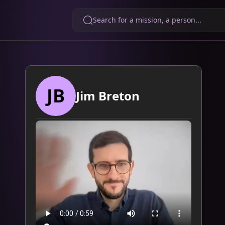
Search for a mission, a person...
JB
Jim Breton