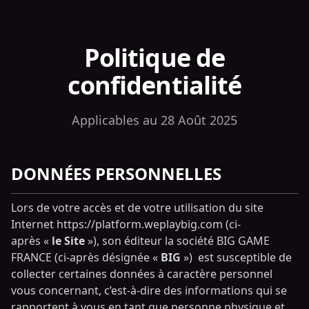
Politique de
confidentialité
Applicables au 28 Août 2025
DONNÉES PERSONNELLES
Lors de votre accès et de votre utilisation du site
Internet https://platform.weplaybig.com (ci-
après «
le Site
»), son éditeur la société BIG GAME
FRANCE (ci-après désignée «
BIG
») est susceptible de
collecter certaines données à caractère personnel
vous concernant, c’est-à-dire des informations qui se
rapportent à vous en tant que personne physique et