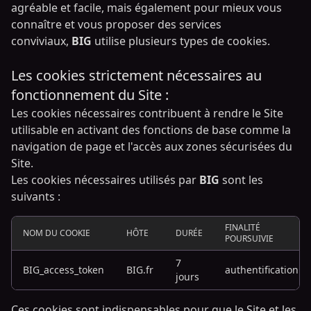
agréable et facile, mais également pour mieux vous
connaître et vous proposer des services
conviviaux,
BIG
utilise plusieurs types de cookies.
Les cookies strictement nécessaires au
fonctionnement du Site :
Les cookies nécessaires contribuent à rendre le Site
utilisable en activant des fonctions de base comme la
navigation de page et l'accès aux zones sécurisées du
Site.
Les cookies nécessaires utilisés par
BIG
sont les
suivants :
FINALITÉ
NOM DU COOKIE
HÔTE
DURÉE
POURSUIVIE
7
BIG_access_token
BIG.fr
authentification
jours
Ces cookies sont indispensables pour que le Site et les