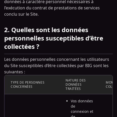
données à caractère personnel nécessaires à
l’exécution du contrat de prestations de services
conclu sur le Site.
2. Quelles sont les données
personnelles susceptibles d’être
collectées ?
Les données personnelles concernant les utilisateurs
du Site susceptibles d’être collectées par BIG sont les
suivantes :
NATURE DES
TYPE DE PERSONNES
MOMEN
DONNÉES
CONCERNÉES
COLLE
TRAITÉES
Vos données
de
connexion et
de